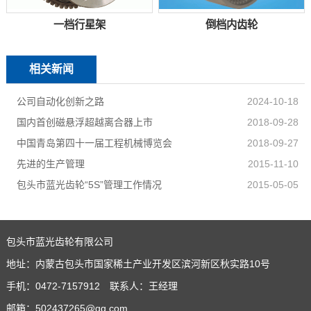
一档行星架
倒档内齿轮
相关新闻
公司自动化创新之路
2024-10-18
国内首创磁悬浮超越离合器上市
2018-09-28
中国青岛第四十一届工程机械博览会
2018-09-27
先进的生产管理
2015-11-10
包头市蓝光齿轮“5S”管理工作情况
2015-05-05
包头市蓝光齿轮有限公司
地址：内蒙古包头市国家稀土产业开发区滨河新区秋实路10号
手机：0472-7157912 联系人：王经理
邮箱：502437265@qq.com